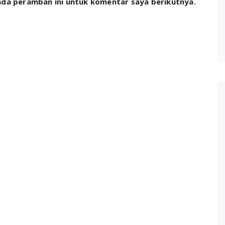
ada peramban ini untuk komentar saya berikutnya.