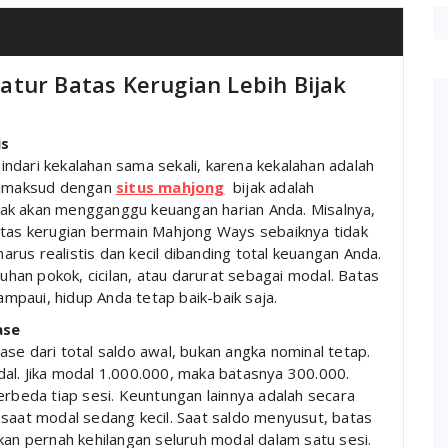
tur Batas Kerugian Lebih Bijak
is
ndari kekalahan sama sekali, karena kekalahan adalah
 dimaksud dengan
situs mahjong
bijak adalah
ak akan mengganggu keuangan harian Anda. Misalnya,
atas kerugian bermain Mahjong Ways sebaiknya tidak
harus realistis dan kecil dibanding total keuangan Anda.
an pokok, cicilan, atau darurat sebagai modal. Batas
lampaui, hidup Anda tetap baik-baik saja.
ase
se dari total saldo awal, bukan angka nominal tetap.
al. Jika modal 1.000.000, maka batasnya 300.000.
erbeda tiap sesi. Keuntungan lainnya adalah secara
 saat modal sedang kecil. Saat saldo menyusut, batas
kan pernah kehilangan seluruh modal dalam satu sesi.