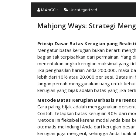
M4inG0ls
Uncategorized
Mahjong Ways: Strategi Menga
Prinsip Dasar Batas Kerugian yang Realist
Mengatur batas kerugian bukan berarti menghi
bagian tak terpisahkan dari permainan. Yang
menentukan angka kerugian maksimal yang tid
jika penghasilan harian Anda 200.000, maka b
lebih dari 10% atau 20.000 per sesi. Batas ini 
Jangan pernah menggunakan uang untuk kebutuh
kerugian yang bijak adalah batas yang jika ter
Metode Batas Kerugian Berbasis Persent
Cara paling bijak adalah menggunakan persenta
Contoh: tetapkan batas kerugian 30% dari mod
Metode ini fleksibel karena modal Anda bisa b
otomatis melindungi Anda dari kerugian besar
kerugian juga mengecil, sehingga Anda tidak a