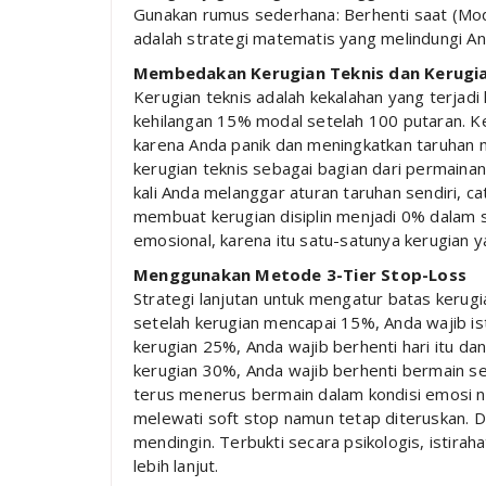
Gunakan rumus sederhana: Berhenti saat (Modal
adalah strategi matematis yang melindungi And
Membedakan Kerugian Teknis dan Kerugia
Kerugian teknis adalah kekalahan yang terjadi
kehilangan 15% modal setelah 100 putaran. Ke
karena Anda panik dan meningkatkan taruhan m
kerugian teknis sebagai bagian dari permainan,
kali Anda melanggar aturan taruhan sendiri, ca
membuat kerugian disiplin menjadi 0% dalam 
emosional, karena itu satu-satunya kerugian 
Menggunakan Metode 3-Tier Stop-Loss
Strategi lanjutan untuk mengatur batas kerugia
setelah kerugian mencapai 15%, Anda wajib ist
kerugian 25%, Anda wajib berhenti hari itu dan 
kerugian 30%, Anda wajib berhenti bermain se
terus menerus bermain dalam kondisi emosi ne
melewati soft stop namun tetap diteruskan. 
mendingin. Terbukti secara psikologis, istir
lebih lanjut.