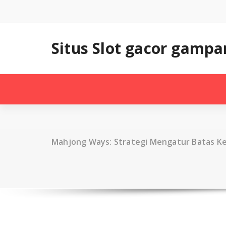
Skip
to
content
Situs Slot gacor gamp
Mahjong Ways: Strategi Mengatur Batas Ker