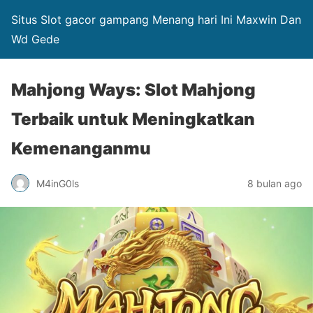
Situs Slot gacor gampang Menang hari Ini Maxwin Dan
Wd Gede
Mahjong Ways: Slot Mahjong
Terbaik untuk Meningkatkan
Kemenanganmu
M4inG0ls
8 bulan ago