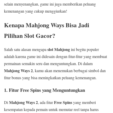
selain menyenangkan, game ini juga memberikan peluang
kemenangan yang cukup menggiurkan!
Kenapa Mahjong Ways Bisa Jadi
Pilihan Slot Gacor?
slot Mahjong
Salah satu alasan mengapa
ini begitu populer
adalah karena game ini didesain dengan fitur-fitur yang membuat
permainan semakin seru dan menguntungkan. Di dalam
Mahjong Ways 2
, kamu akan menemukan berbagai simbol dan
fitur bonus yang bisa meningkatkan peluang kemenangan.
1.
Fitur Free Spins yang Menguntungkan
Mahjong Ways 2
Free Spins
Di
, ada fitur
yang memberi
kesempatan kepada pemain untuk memutar reel tanpa harus