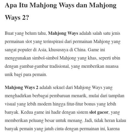
Apa Itu Mahjong Ways dan Mahjong
Ways 2?
Mahjong Ways
Buat yang belum tahu,
adalah salah satu jenis
permainan slot yang terinspirasi dari permainan Mahjong yang
sangat populer di Asia, khususnya di China. Game ini
menggunakan simbol-simbol Mahjong yang khas, seperti ubin
dengan gambar-gambar tradisional, yang memberikan nuansa
unik bagi para pemain.
Mahjong Ways 2
adalah sekuel dari Mahjong Ways yang
menghadirkan berbagai pembaruan menarik, mulai dari tampilan
visual yang lebih modern hingga fitur-fitur bonus yang lebih
slot gacor
banyak. Kedua game ini hadir dengan sistem
, yang
memberikan peluang besar untuk menang. Jadi, tidak heran kalau
banyak pemain yang jatuh cinta dengan permainan ini, karena