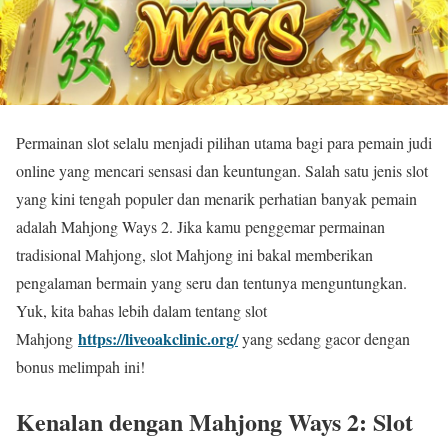
Permainan slot selalu menjadi pilihan utama bagi para pemain judi
online yang mencari sensasi dan keuntungan. Salah satu jenis slot
yang kini tengah populer dan menarik perhatian banyak pemain
adalah Mahjong Ways 2. Jika kamu penggemar permainan
tradisional Mahjong, slot Mahjong ini bakal memberikan
pengalaman bermain yang seru dan tentunya menguntungkan.
Yuk, kita bahas lebih dalam tentang slot
https://liveoakclinic.org/
Mahjong
yang sedang gacor dengan
bonus melimpah ini!
Kenalan dengan Mahjong Ways 2: Slot