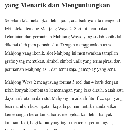
yang Menarik dan Menguntungkan
Sebelum kita melangkah lebih jauh, ada baiknya kita mengenal
lebih dekat tentang Mahjong Ways 2. Slot ini merupakan
kelanjutan dari permainan Mahjong Ways, yang sudah lebih dulu
dikenal oleh para pemain slot. Dengan menggunakan tema
Mahjong yang ikonik, slot Mahjong ini menawarkan tampilan
grafis yang memukau, simbol-simbol unik yang terinspirasi dari
permainan Mahjong asli, dan tentu saja, gameplay yang seru.
Mahjong Ways 2 mengusung format 5 reel dan 4 baris dengan
lebih banyak kombinasi kemenangan yang bisa diraih. Salah satu
daya tarik utama dari slot Mahjong ini adalah fitur free spin yang
bisa memberi kesempatan kepada pemain untuk mendapatkan
kemenangan besar tanpa harus mengeluarkan lebih banyak
taruhan. Jadi, bagi kamu yang ingin mencoba peruntungan,