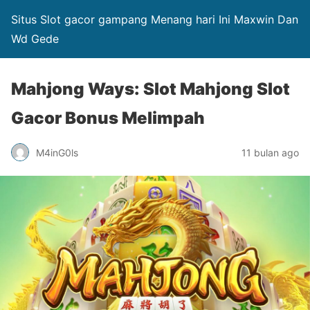
Situs Slot gacor gampang Menang hari Ini Maxwin Dan
Wd Gede
Mahjong Ways: Slot Mahjong Slot
Gacor Bonus Melimpah
M4inG0ls
11 bulan ago