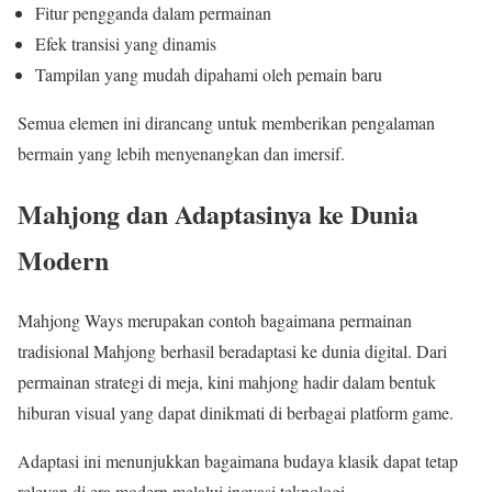
Fitur pengganda dalam permainan
Efek transisi yang dinamis
Tampilan yang mudah dipahami oleh pemain baru
Semua elemen ini dirancang untuk memberikan pengalaman
bermain yang lebih menyenangkan dan imersif.
Mahjong dan Adaptasinya ke Dunia
Modern
Mahjong Ways
merupakan contoh bagaimana permainan
tradisional
Mahjong
berhasil beradaptasi ke dunia digital. Dari
permainan strategi di meja, kini mahjong hadir dalam bentuk
hiburan visual yang dapat dinikmati di berbagai platform game.
Adaptasi ini menunjukkan bagaimana budaya klasik dapat tetap
relevan di era modern melalui inovasi teknologi.