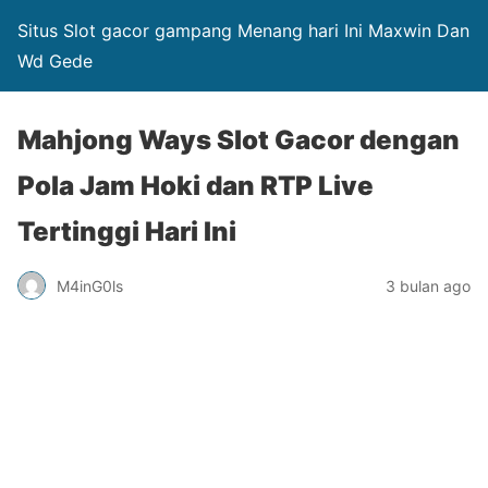
Situs Slot gacor gampang Menang hari Ini Maxwin Dan
Wd Gede
Mahjong Ways Slot Gacor dengan
Pola Jam Hoki dan RTP Live
Tertinggi Hari Ini
M4inG0ls
3 bulan ago