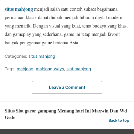
situs mahjong
menjadi salah satu contoh sukses bagaimana
permainan klasik dapat diubah menjadi hiburan digital modern
yang menarik. Dengan visual yang kuat, tema budaya yang khas,
dan gameplay yang sederhana, game ini tetap menjadi favorit
banyak penggemar game bertema Asia.
Categories:
situs mahjong
Tags:
mahjong
,
mahjong ways
,
slot mahjong
Leave a Comment
Situs Slot gacor gampang Menang hari Ini Maxwin Dan Wd
Gede
Back to top