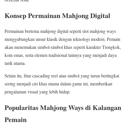
Konsep Permainan Mahjong Digital
Permainan bertema mahjong digital seperti slot mahjong ways
menggabungkan unsur klasik dengan teknologi modern. Pemain
akan menemukan simbol-simbol khas seperti karakter Tiongkok,
koin emas, serta elemen tradisional lainnya yang menjadi daya
tarik utama.
Selain itu, fitur cascading reel atau simbol yang turun bertingkat
sering menjadi ciri khas utama dalam game ini, memberikan
pengalaman visual yang lebih hidup.
Popularitas Mahjong Ways di Kalangan
Pemain