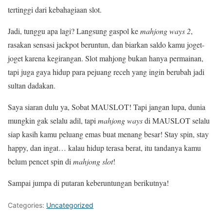
tertinggi dari kebahagiaan slot.
Jadi, tunggu apa lagi? Langsung gaspol ke
mahjong ways 2
,
rasakan sensasi jackpot beruntun, dan biarkan saldo kamu joget-
joget karena kegirangan. Slot mahjong bukan hanya permainan,
tapi juga gaya hidup para pejuang receh yang ingin berubah jadi
sultan dadakan.
Saya siaran dulu ya, Sobat MAUSLOT! Tapi jangan lupa, dunia
mungkin gak selalu adil, tapi
mahjong ways
di MAUSLOT selalu
siap kasih kamu peluang emas buat menang besar! Stay spin, stay
happy, dan ingat… kalau hidup terasa berat, itu tandanya kamu
belum pencet spin di
mahjong slot
!
Sampai jumpa di putaran keberuntungan berikutnya!
Categories:
Uncategorized