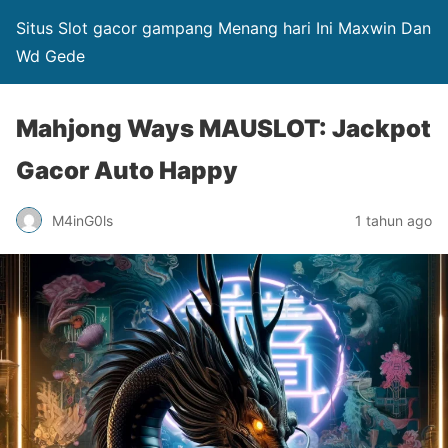
Situs Slot gacor gampang Menang hari Ini Maxwin Dan
Wd Gede
Mahjong Ways MAUSLOT: Jackpot
Gacor Auto Happy
M4inG0ls
1 tahun ago