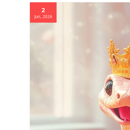
2
Jun, 2026