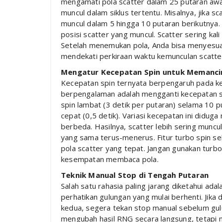
mengamati pola scatter dalam 25 putaran awa
muncul dalam siklus tertentu. Misalnya, jika 
muncul dalam 5 hingga 10 putaran berikutnya.
posisi scatter yang muncul. Scatter sering kali
Setelah menemukan pola, Anda bisa menyesuaik
mendekati perkiraan waktu kemunculan scatte
Mengatur Kecepatan Spin untuk Memanci
Kecepatan spin ternyata berpengaruh pada ke
berpengalaman adalah mengganti kecepatan sp
spin lambat (3 detik per putaran) selama 10 put
cepat (0,5 detik). Variasi kecepatan ini di
berbeda. Hasilnya, scatter lebih sering munc
yang sama terus-menerus. Fitur turbo spin 
pola scatter yang tepat. Jangan gunakan turbo
kesempatan membaca pola.
Teknik Manual Stop di Tengah Putaran
Salah satu rahasia paling jarang diketahui ada
perhatikan gulungan yang mulai berhenti. Jika 
kedua, segera tekan stop manual sebelum gulun
mengubah hasil RNG secara langsung, tetapi 