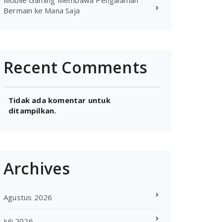
Mobile Gaming Membawa Pengalaman
Bermain ke Mana Saja
Recent Comments
Tidak ada komentar untuk
ditampilkan.
Archives
Agustus 2026
Juli 2026