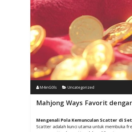
M4inG0ls
Uncategorized
Mahjong Ways Favorit dengan
Mengenali Pola Kemunculan Scatter di Set
Scatter adalah kunci utama untuk membuka fr