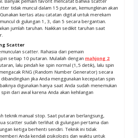
l. Banyak pemain favorit mencatat bahwa scatter
scatter tidak muncul dalam 15 putaran, kemungkinan akan
 Gunakan kertas atau catatan digital untuk merekam
 muncul di gulungan 1, 3, dan 5 secara bergantian.
an jumlah taruhan. Naikkan sedikit taruhan saat
r.
ng Scatter
munculan scatter. Rahasia dari pemain
in setiap 10 putaran. Mulailah dengan
mahjong 2
aran, lalu pindah ke spin normal (1,5 detik), lalu spin
duga mengacak RNG (Random Number Generator) secara
ul dibandingkan jika Anda menggunakan kecepatan spin
sebaiknya digunakan hanya saat Anda sudah menemukan
 spin dari awal karena Anda akan kehilangan
lah teknik manual stop. Saat putaran berlangsung,
dua scatter sudah terlihat di gulungan pertama dan
gan ketiga berhenti sendiri. Teknik ini tidak
memberi Anda kendali psikologis dan waktu untuk