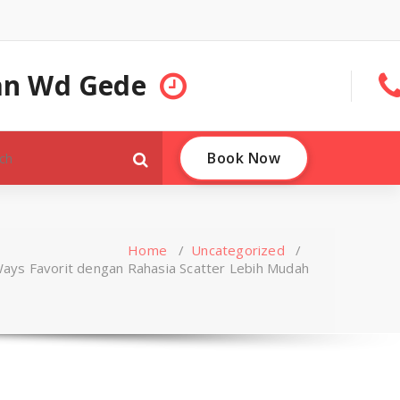
Dan Wd Gede
Book Now
Home
/
Uncategorized
/
ays Favorit dengan Rahasia Scatter Lebih Mudah