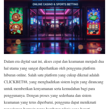
Dalam era digital saat ini, akses cepat dan keamanan menjadi dua
hal utama yang sangat diperhatikan oleh pengguna platform
hiburan online. Salah satu platform yang cukup dikenal adalah
CLICKBET88, yang menghadirkan sistem login yang dirancang
untuk memberikan kenyamanan serta kemudahan bagi para
penggunanya. Dengan proses yang sederhana dan sistem
keamanan yang terus diperbarui, pengguna dapat menikmati
pengalaman bermain tanpa hambatan teknis yang berarti.