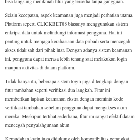
bisa langsung menikmati fitur yang tersedia tanpa gangguan.
Selain kecepatan, aspek keamanan juga menjadi perhatian utama.
Platform seperti CLICKBET88 biasanya menggunakan sistem
enkripsi data untuk melindungi informasi pengguna. Hal ini
penting untuk menjaga kerahasiaan data pribadi serta mencegah
akses tidak sah dari pihak luar. Dengan adanya sistem keamanan
ini, pengguna dapat merasa lebih tenang saat melakukan login
maupun aktivitas di dalam platform.
Tidak hanya itu, beberapa sistem login juga dilengkapi dengan
fitur tambahan seperti verifikasi dua langkah. Fitur ini
memberikan lapisan keamanan ekstra dengan meminta kode
verifikasi tambahan sebelum pengguna dapat mengakses akun
mereka. Meskipun terlihat sederhana, fitur ini sangat efektif dalam
mencegah penyalahgunaan akun.
Kemudahan login juga didukung oleh kompatibilitas perangkat.