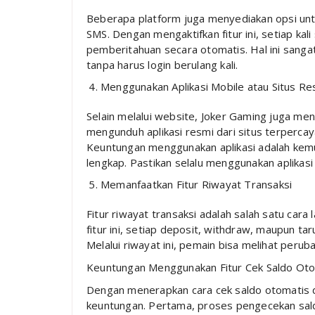
Beberapa platform juga menyediakan opsi untu
SMS. Dengan mengaktifkan fitur ini, setiap k
pemberitahuan secara otomatis. Hal ini sang
tanpa harus login berulang kali.
Menggunakan Aplikasi Mobile atau Situs Re
Selain melalui website, Joker Gaming juga me
mengunduh aplikasi resmi dari situs terperca
Keuntungan menggunakan aplikasi adalah kemud
lengkap. Pastikan selalu menggunakan aplikasi
Memanfaatkan Fitur Riwayat Transaksi
Fitur riwayat transaksi adalah salah satu car
fitur ini, setiap deposit, withdraw, maupun ta
Melalui riwayat ini, pemain bisa melihat peru
Keuntungan Menggunakan Fitur Cek Saldo Ot
Dengan menerapkan cara cek saldo otomatis 
keuntungan. Pertama, proses pengecekan saldo 