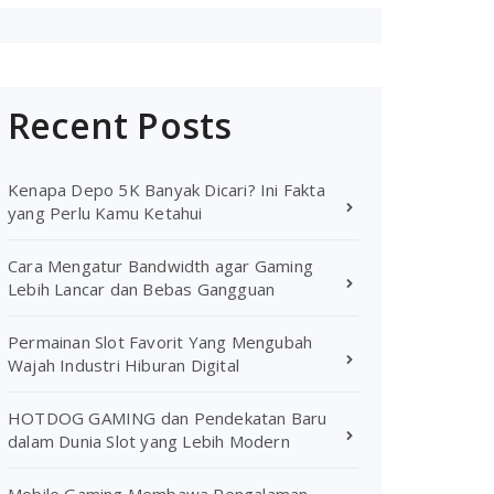
Recent Posts
Kenapa Depo 5K Banyak Dicari? Ini Fakta
yang Perlu Kamu Ketahui
Cara Mengatur Bandwidth agar Gaming
Lebih Lancar dan Bebas Gangguan
Permainan Slot Favorit Yang Mengubah
Wajah Industri Hiburan Digital
HOTDOG GAMING dan Pendekatan Baru
dalam Dunia Slot yang Lebih Modern