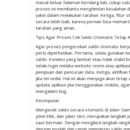
masuk keluar halaman berulang kali, cukup satu
proses ini membantu menghindari kesalahan da
yakin dalam melakukan taruhan. Ketiga, fitu
secara lebih baik, karena pemain bisa meman
taruhan yang aman.
Tips Agar Proses Cek Saldo Otomatis Tetap 
Agar proses pengecekan saldo otomatis berja
perlu diperhatikan. Pertama, selalu gunakan k
saldo. Koneksi yang lambat atau tidak stabil
selalu login melalui website resmi atau aplika
penipuan dan pencurian data. Ketiga, aktifkan
jika tersedia. Hal ini akan menjaga akun tetap
update aplikasi jika menggunakan mobile, agar 
mengalami bug.
Kesimpulan
Mengecek saldo secara otomatis di Joker Gami
joker388, dan joker slot, merupakan langkah
saat bermain. Dengan mengikuti langkah-langk
dengan mudah dan cepat memantau saldo mere