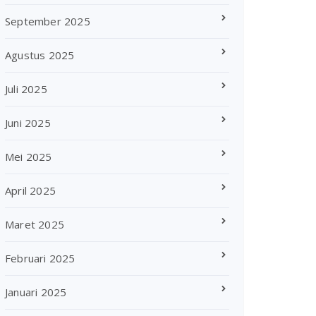
September 2025
Agustus 2025
Juli 2025
Juni 2025
Mei 2025
April 2025
Maret 2025
Februari 2025
Januari 2025