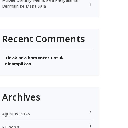
Mobile Gaming Membawa Pengalaman
Bermain ke Mana Saja
Recent Comments
Tidak ada komentar untuk
ditampilkan.
Archives
Agustus 2026
Juli 2026