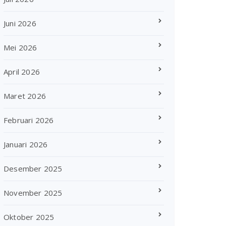
Juni 2026
Mei 2026
April 2026
Maret 2026
Februari 2026
Januari 2026
Desember 2025
November 2025
Oktober 2025