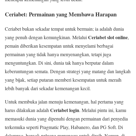
Ceriabet: Permainan yang Membawa Harapan
Ceriabet bukan sekadar tempat untuk bermain; ia adalah dunia
Ceriabet slot online
yang penuh dengan kemungkinan. Melalui
,
pemain diberikan kesempatan untuk menyelami berbagai
permainan yang tidak hanya menyenangkan, tetapi juga
menguntungkan. Di sini, dunia tak hanya berputar dalam
keberuntungan semata. Dengan strategi yang matang dan langkah
yang bijak, setiap putaran memberi kesempatan untuk meraih
lebih banyak dari sekadar kemenangan kecil.
Untuk membuka jalan menuju kemenangan, hal pertama yang
Ceriabet login
harus dilakukan adalah
. Melalui pintu ini, kamu
memasuki dunia yang dipenuhi dengan permainan dari penyedia
terkemuka seperti Pragmatic Play, Habanero, dan PG Soft. Di
dalamnya, banyak peluang menunggu untuk diraih. Namun, di