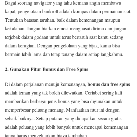
Bagai seorang navigator yang tahu kemana angin membawa
kapal, pengelolaan bankroll adalah kompas dalam permainan slot.
Tentukan batasan taruhan, baik dalam kemenangan maupun
kekalahan. Jangan biarkan emosi menguasai dirimu dan jangan
terjebak dalam godaan untuk terus bertaruh saat kamu sedang
dalam kerugian. Dengan pengelolaan yang bijak, kamu bisa
bermain lebih lama dan tetap tenang dalam setiap langkahmu.
2.
Gunakan Fitur Bonus dan Free Spins
bonus dan free spins
Di dalam perjalanan menuju kemenangan,
adalah teman yang tak boleh dilewatkan. Ceriabet sering kali
memberikan berbagai jenis bonus yang bisa digunakan untuk
memperbesar peluang menang. Manfaatkan fitur ini dengan
sebaik-baiknya. Setiap putaran yang didapatkan secara gratis
adalah peluang yang lebih banyak untuk mencapai kemenangan
tanpa harus mengeluarkan biaya tambahan.