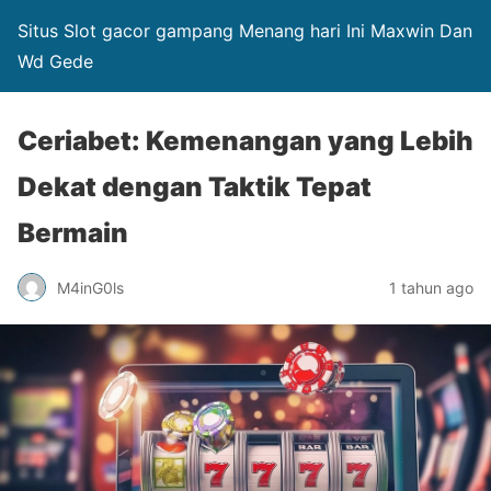
Situs Slot gacor gampang Menang hari Ini Maxwin Dan
Wd Gede
Ceriabet: Kemenangan yang Lebih
Dekat dengan Taktik Tepat
Bermain
M4inG0ls
1 tahun ago