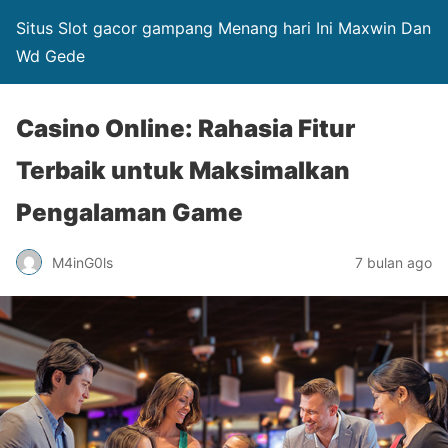
Situs Slot gacor gampang Menang hari Ini Maxwin Dan
Wd Gede
Casino Online: Rahasia Fitur
Terbaik untuk Maksimalkan
Pengalaman Game
M4inG0ls
7 bulan ago