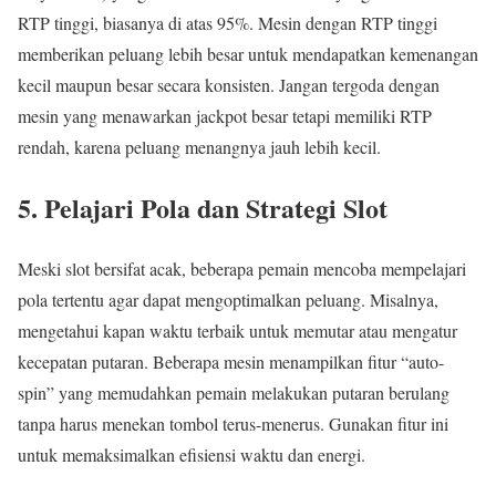
RTP tinggi, biasanya di atas 95%. Mesin dengan RTP tinggi
memberikan peluang lebih besar untuk mendapatkan kemenangan
kecil maupun besar secara konsisten. Jangan tergoda dengan
mesin yang menawarkan jackpot besar tetapi memiliki RTP
rendah, karena peluang menangnya jauh lebih kecil.
5. Pelajari Pola dan Strategi Slot
Meski slot bersifat acak, beberapa pemain mencoba mempelajari
pola tertentu agar dapat mengoptimalkan peluang. Misalnya,
mengetahui kapan waktu terbaik untuk memutar atau mengatur
kecepatan putaran. Beberapa mesin menampilkan fitur “auto-
spin” yang memudahkan pemain melakukan putaran berulang
tanpa harus menekan tombol terus-menerus. Gunakan fitur ini
untuk memaksimalkan efisiensi waktu dan energi.