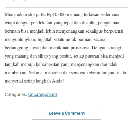
Memainkan slot pulsa Rp10.000 memang terkesan sederhana,
tetapi dengan pendekatan yang tepat dan disiplin, pengalaman
bermain bisa menjadi lebih menyenangkan sekaligus berpotensi
menguntungkan. Ingatlah selalu untuk bermain secara
bertanggung jawab dan menikmati prosesnya. Dengan strategi
yang matang dan sikap yang positif, setiap putaran bisa menjadi
langkah menuju keberhasilan yang menyenangkan dan tidak
membebani. Selamat mencoba dan semoga keberuntungan selalu
menyertai setiap langkah Anda!
Categories:
Uncategorized
Leave a Comment