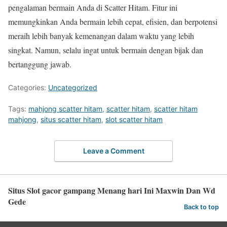
pengalaman bermain Anda di Scatter Hitam. Fitur ini
memungkinkan Anda bermain lebih cepat, efisien, dan berpotensi
meraih lebih banyak kemenangan dalam waktu yang lebih
singkat. Namun, selalu ingat untuk bermain dengan bijak dan
bertanggung jawab.
Categories:
Uncategorized
Tags:
mahjong scatter hitam
,
scatter hitam
,
scatter hitam
mahjong
,
situs scatter hitam
,
slot scatter hitam
Leave a Comment
Situs Slot gacor gampang Menang hari Ini Maxwin Dan Wd
Gede
Back to top