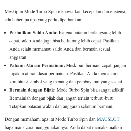
Meskipun Mode Turbo Spin menawarkan kecepatan dan efisiensi,
ada beberapa tips yang perlu diperhatikan:
Perhatikan Saldo Anda:
Karena putaran berlangsung lebih
cepat, saldo Anda juga bisa berkurang lebih cepat. Pastikan
Anda selalu memantau saldo Anda dan bermain sesuai
anggaran.
Pahami Aturan Permainan:
Meskipun bermain cepat, jangan
lupakan aturan dasar permainan. Pastikan Anda memahami
kombinasi simbol yang menang dan pembayaran yang sesuai.
Bermain dengan Bijak:
Mode Turbo Spin bisa sangat adiktif.
Bermainlah dengan bijak dan jangan terlalu terburu-buru.
Tetapkan batasan waktu dan anggaran sebelum bermain.
Dengan memahami apa itu Mode Turbo Spin dan
MAUSLOT
bagaimana cara menggunakannya, Anda dapat memaksimalkan