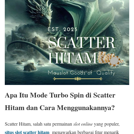
Apa Itu Mode Turbo Spin di Scatter
Hitam dan Cara Menggunakannya?
Scatter Hitam, salah satu permainan
slot online
yang populer,
situs slot scatter hitam
menawarkan berbagai fitur menarik