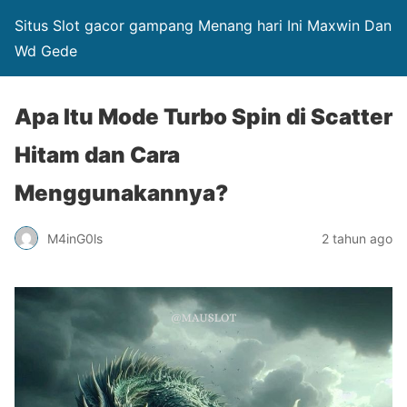
Situs Slot gacor gampang Menang hari Ini Maxwin Dan
Wd Gede
Apa Itu Mode Turbo Spin di Scatter
Hitam dan Cara
Menggunakannya?
M4inG0ls
2 tahun ago