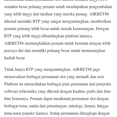
semakin besar peluang pemain untuk mendapatkan pengembalian
yang lebih tinggi dari taruhan yang mereka pasang. AIRBET88
dikenal memiliki RTP yang sangat menguntungkan, memberikan
pemain peluang lebih besar untuk meraih kemenangan. Dengan
RTP yang lebih tinggi dibandingkan platform lainnya,
AIRBET88 memungkinkan pemain untuk bermain dengan lebih
percaya diri dan memiliki peluang besar untuk memenangkan
hadiah besar.
Tidak hanya RTP yang menguntungkan, AIRBET88 juga
menawarkan berbagai permainan slot yang menarik dan seru.
Platform ini menyediakan berbagai jenis permainan dari penyedia
software terkemuka yang dikenal dengan kualitas grafis dan fitur-
fitur bonusnya. Pemain dapat menikmati permainan slot dengan
berbagai tema, mulai dari petualangan, mitologi, fantasi, hingga
tema-tema populer lainnya. Setiap permainan dilengkapi dengan