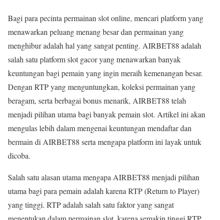
Bagi para pecinta permainan slot online, mencari platform yang
menawarkan peluang menang besar dan permainan yang
menghibur adalah hal yang sangat penting. AIRBET88 adalah
salah satu platform slot gacor yang menawarkan banyak
keuntungan bagi pemain yang ingin meraih kemenangan besar.
Dengan RTP yang menguntungkan, koleksi permainan yang
beragam, serta berbagai bonus menarik, AIRBET88 telah
menjadi pilihan utama bagi banyak pemain slot. Artikel ini akan
mengulas lebih dalam mengenai keuntungan mendaftar dan
bermain di AIRBET88 serta mengapa platform ini layak untuk
dicoba.
Salah satu alasan utama mengapa AIRBET88 menjadi pilihan
utama bagi para pemain adalah karena RTP (Return to Player)
yang tinggi. RTP adalah salah satu faktor yang sangat
menentukan dalam permainan slot, karena semakin tinggi RTP,