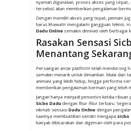
nyaman digunakan, proses akses yang cepat, 
tersebut akan memberikan pengalaman berm
Dengan memilih akses yang tepat, pemain jug
harus khawatir mengalami gangguan teknis. Ha
Dadu Online
semakin diminati oleh berbagai k
Rasakan Sensasi Sic
Menantang Sekaran
Persaingan antar platform telah mendorong 
semakin menarik untuk dimainkan. Mulai dari t
animasi yang lebih hidup, hingga performa se
memberikan pengalaman bermain yang lebih m
Jangan hanya menjadi penonton ketika ribuan
Sicbo Dadu
dengan fitur-fitur terbaru. Sege
nikmati sensasi
Dadu Online
dengan pengalam
Saatnya membuktikan sendiri mengapa
sicbo
banyak dibicarakan dan digemari oleh para pec