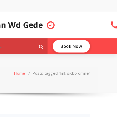
Dan Wd Gede
Book Now
Home
/
Posts tagged "link sicbo online"