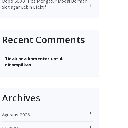
Depo 5000: Tips Mengatur Modal Bermain
Slot agar Lebih Efektif
Recent Comments
Tidak ada komentar untuk
ditampilkan.
Archives
Agustus 2026