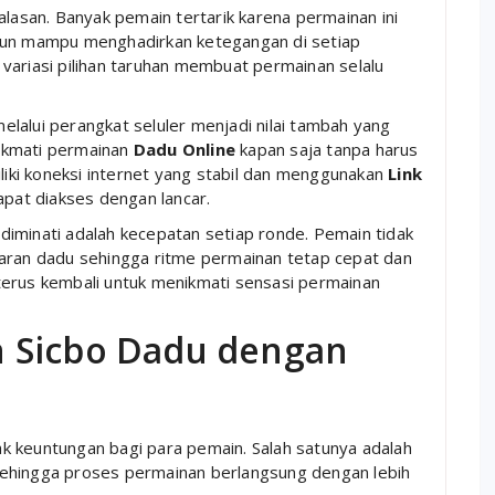
alasan. Banyak pemain tertarik karena permainan ini
n mampu menghadirkan ketegangan di setiap
variasi pilihan taruhan membuat permainan selalu
lalui perangkat seluler menjadi nilai tambah yang
enikmati permainan
Dadu Online
kapan saja tanpa harus
ki koneksi internet yang stabil dan menggunakan
Link
apat diakses dengan lancar.
iminati adalah kecepatan setiap ronde. Pemain tidak
paran dadu sehingga ritme permainan tetap cepat dan
terus kembali untuk menikmati sensasi permainan
 Sicbo Dadu dengan
k keuntungan bagi para pemain. Salah satunya adalah
sehingga proses permainan berlangsung dengan lebih