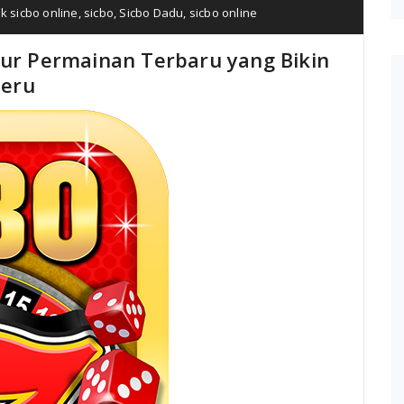
nk sicbo online
,
sicbo
,
Sicbo Dadu
,
sicbo online
tur Permainan Terbaru yang Bikin
Seru