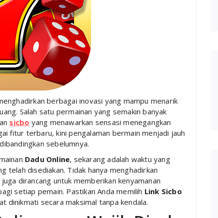
 menghadirkan berbagai inovasi yang mampu menarik
uang. Salah satu permainan yang semakin banyak
nan
sicbo
yang menawarkan sensasi menegangkan
i fitur terbaru, kini pengalaman bermain menjadi jauh
n dibandingkan sebelumnya.
rmainan
Dadu Online
, sekarang adalah waktu yang
 telah disediakan. Tidak hanya menghadirkan
aru juga dirancang untuk memberikan kenyamanan
agi setiap pemain. Pastikan Anda memilih
Link Sicbo
at dinikmati secara maksimal tanpa kendala.