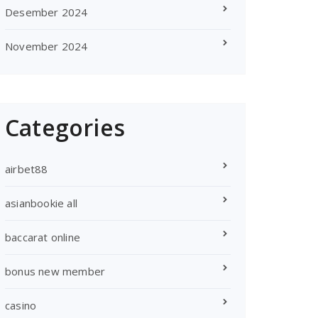
Desember 2024
November 2024
Categories
airbet88
asianbookie all
baccarat online
bonus new member
casino