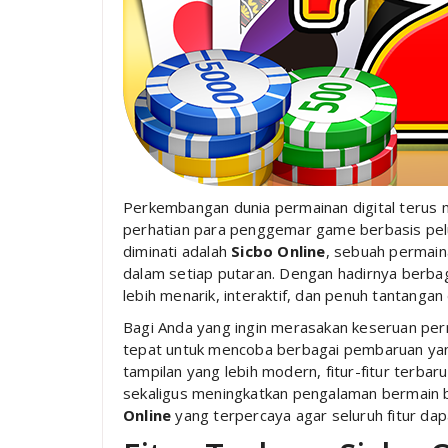
Perkembangan dunia permainan digital terus
perhatian para penggemar game berbasis pel
diminati adalah
Sicbo Online
, sebuah permai
dalam setiap putaran. Dengan hadirnya berbaga
lebih menarik, interaktif, dan penuh tantanga
Bagi Anda yang ingin merasakan keseruan pe
tepat untuk mencoba berbagai pembaruan yang
tampilan yang lebih modern, fitur-fitur terb
sekaligus meningkatkan pengalaman bermain b
Online
yang terpercaya agar seluruh fitur dap