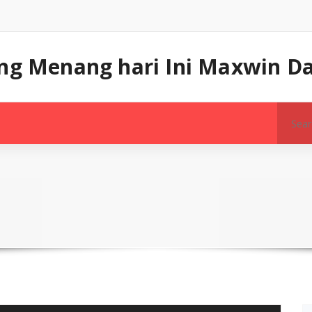
ang Menang hari Ini Maxwin 
Search
for: