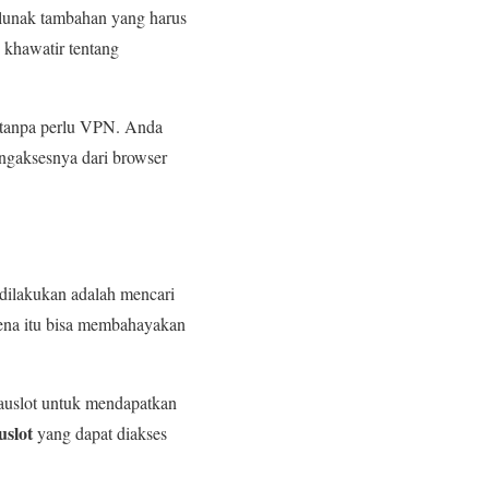
lunak tambahan yang harus
 khawatir tentang
t tanpa perlu VPN. Anda
gaksesnya dari browser
 dilakukan adalah mencari
arena itu bisa membahayakan
auslot untuk mendapatkan
uslot
yang dapat diakses