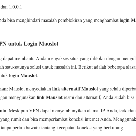
1 dan 1.0.0.1
login M
da bisa menghindari masalah pemblokiran yang menghambat
PN untuk Login Mauslot
pat membantu Anda mengakses situs yang diblokir dengan mengubah
satu-satunya solusi untuk masalah ini. Berikut adalah beberapa alas
login Mauslot
ntuk
:
man
link alternatif Mauslot
: Mauslot menyediakan
yang selalu diperba
link Mauslot
engan menggunakan
resmi dan alternatif, Anda sudah bisa
min
: Meskipun VPN dapat menyembunyikan alamat IP Anda, terkada
yang rumit dan bisa memperlambat koneksi internet Anda. Mengguna
 tanpa perlu khawatir tentang kecepatan koneksi yang berkurang.