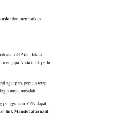
auslot
dan memastikan
 alamat IP dan lokasi
an mengapa Anda tidak perlu
rui agar para pemain tetap
 login tanpa masalah.
ng penggunaan VPN dapat
link Mauslot alternatif
kan