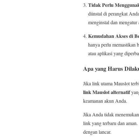
Tidak Perlu Mengguna
diinstal di perangkat An
menginstal dan mengatur a
Kemudahan Akses di Be
hanya perlu memastikan
atau aplikasi yang diperba
Apa yang Harus Dilaku
Jika link utama Mauslot ter
link Mauslot alternatif
yang
keamanan akun Anda.
Jika Anda tidak menemuka
link yang terbaru dan aman.
dengan lancar.