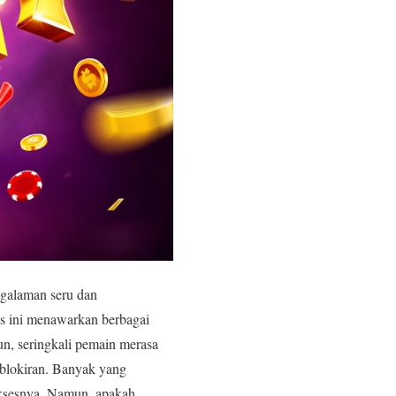
ngalaman seru dan
us ini menawarkan berbagai
n, seringkali pemain merasa
emblokiran. Banyak yang
ksesnya. Namun, apakah