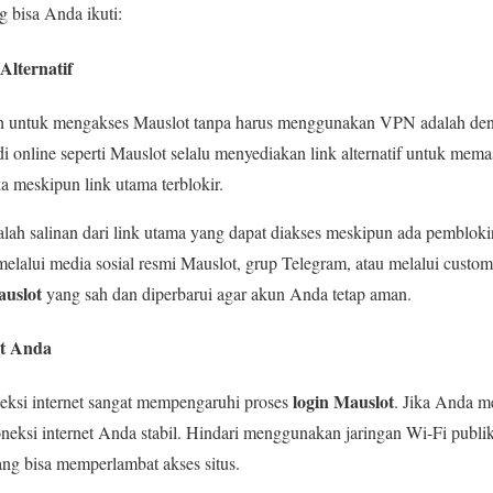
 bisa Anda ikuti:
lternatif
dah untuk mengakses Mauslot tanpa harus menggunakan VPN adalah 
udi online seperti Mauslot selalu menyediakan link alternatif untuk mem
 meskipun link utama terblokir.
lah salinan dari link utama yang dapat diakses meskipun ada pemblo
melalui media sosial resmi Mauslot, grup Telegram, atau melalui custom
auslot
yang sah dan diperbarui agar akun Anda tetap aman.
et Anda
login Mauslot
neksi internet sangat mempengaruhi proses
. Jika Anda m
neksi internet Anda stabil. Hindari menggunakan jaringan Wi-Fi publik
ng bisa memperlambat akses situs.