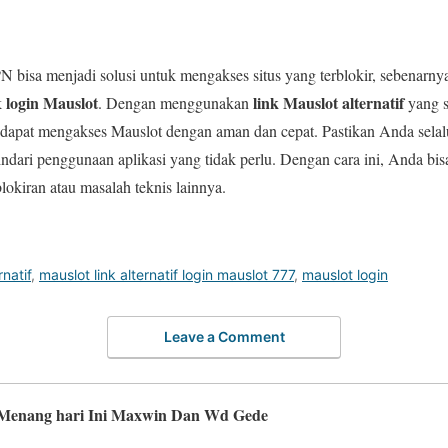
isa menjadi solusi untuk mengakses situs yang terblokir, sebenarnya 
login Mauslot
link Mauslot alternatif
k
. Dengan menggunakan
yang s
a dapat mengakses Mauslot dengan aman dan cepat. Pastikan Anda sel
ndari penggunaan aplikasi yang tidak perlu. Dengan cara ini, Anda bi
lokiran atau masalah teknis lainnya.
natif
,
mauslot link alternatif login mauslot 777
,
mauslot login
Leave a Comment
g Menang hari Ini Maxwin Dan Wd Gede