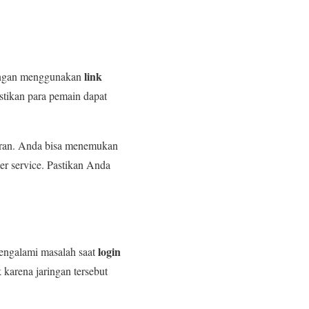
link
dengan menggunakan
astikan para pemain dapat
kiran. Anda bisa menemukan
er service. Pastikan Anda
login
engalami masalah saat
 karena jaringan tersebut