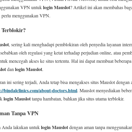
login Mauslot
menggunakan VPN untuk
? Artikel ini akan membahas ba
a perlu menggunakan VPN.
 Terblokir?
slot
, sering kali menghadapi pemblokiran oleh penyedia layanan intern
isebabkan oleh regulasi yang ketat terhadap perjudian online, atau pem
 untuk mencegah akses ke situs tertentu. Hal ini dapat membuat bebera
lot
login Mauslot
dan
.
 ini sering terjadi, Anda tetap bisa mengakses situs Mauslot dengan
://bindalclinics.com/about-doctors.html
. Mauslot menyediakan beber
login Mauslot
uk
tanpa hambatan, bahkan jika situs utama terblokir.
Aman Tanpa VPN
login Mauslot
sa Anda lakukan untuk
dengan aman tanpa menggunakan