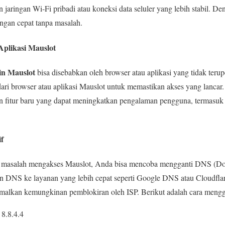
aringan Wi-Fi pribadi atau koneksi data seluler yang lebih stabil. De
ngan cepat tanpa masalah.
Aplikasi Mauslot
in Mauslot
bisa disebabkan oleh browser atau aplikasi yang tidak terup
ari browser atau aplikasi Mauslot untuk memastikan akses yang lancar.
fitur baru yang dapat meningkatkan pengalaman pengguna, termasuk 
f
 masalah mengakses Mauslot, Anda bisa mencoba mengganti DNS (D
n DNS ke layanan yang lebih cepat seperti Google DNS atau Cloudfla
imalkan kemungkinan pemblokiran oleh ISP. Berikut adalah cara meng
 8.8.4.4