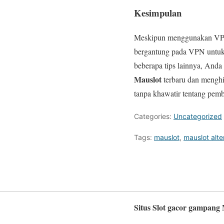
Kesimpulan
Meskipun menggunakan VPN b
bergantung pada VPN untu
beberapa tips lainnya, And
Mauslot
terbaru dan menghi
tanpa khawatir tentang pemb
Categories:
Uncategorized
Tags:
mauslot
,
mauslot alter
Situs Slot gacor gampan